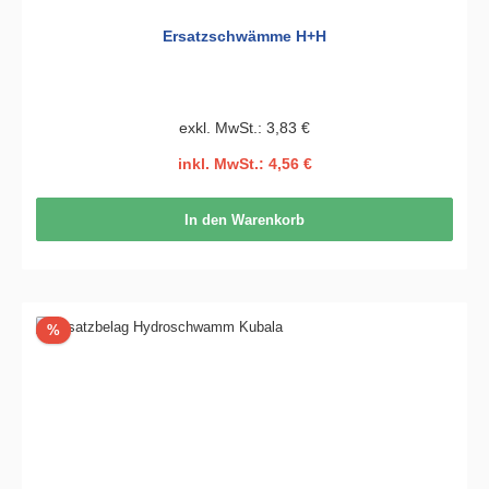
Ersatzschwämme H+H
exkl. MwSt.: 3,83 €
inkl. MwSt.: 4,56 €
In den Warenkorb
Rabatt
%