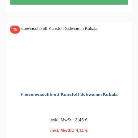
Rabatt
%
Fliesenwaschbrett Kunstoff Schwamm Kubala
exkl. MwSt.: 3,45 €
inkl. MwSt.: 4,11 €