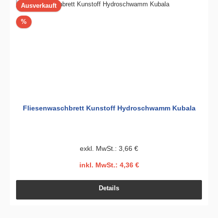
Ausverkauft
Rabatt
%
Fliesenwaschbrett Kunstoff Hydroschwamm Kubala
exkl. MwSt.: 3,66 €
inkl. MwSt.: 4,36 €
Details