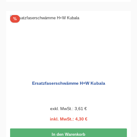
Rabatt
%
Ersatzfaserschwämme H+W Kubala
exkl. MwSt.: 3,61 €
inkl. MwSt.: 4,30 €
In den Warenkorb