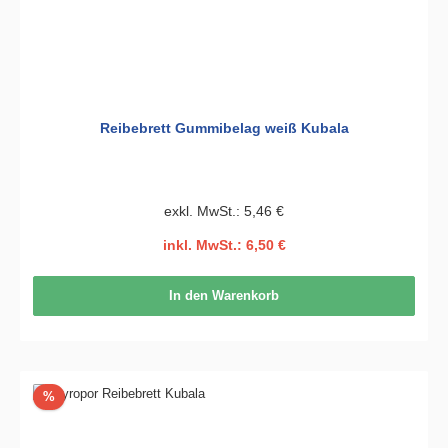
Reibebrett Gummibelag weiß Kubala
exkl. MwSt.: 5,46 €
inkl. MwSt.: 6,50 €
In den Warenkorb
Rabatt
%