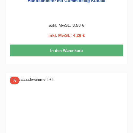
Handschleifer mit Gummibelag Kubala
exkl. MwSt.: 3,58 €
inkl. MwSt.: 4,26 €
In den Warenkorb
Rabatt
%