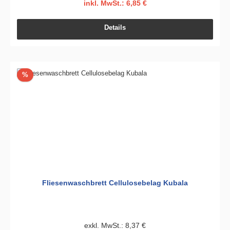
inkl. MwSt.: 6,85 €
Details
Rabatt
%
Fliesenwaschbrett Cellulosebelag Kubala
exkl. MwSt.: 8,37 €