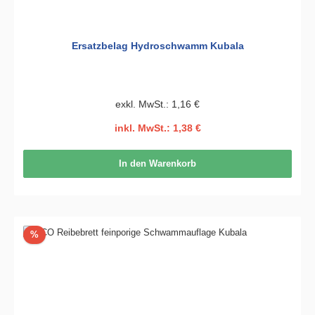
Ersatzbelag Hydroschwamm Kubala
exkl. MwSt.: 1,16 €
inkl. MwSt.: 1,38 €
In den Warenkorb
Rabatt
%