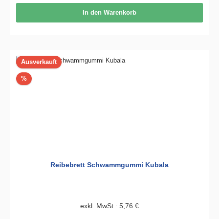
In den Warenkorb
Ausverkauft
Rabatt
%
Reibebrett Schwammgummi Kubala
exkl. MwSt.: 5,76 €