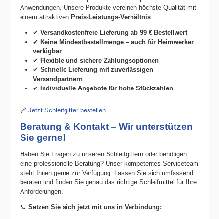
Anwendungen. Unsere Produkte vereinen höchste Qualität mit
einem attraktiven
Preis-Leistungs-Verhältnis
.
✔
Versandkostenfreie Lieferung ab 99 € Bestellwert
✔
Keine Mindestbestellmenge – auch für Heimwerker
verfügbar
✔
Flexible und sichere Zahlungsoptionen
✔
Schnelle Lieferung mit zuverlässigen
Versandpartnern
✔
Individuelle Angebote für hohe Stückzahlen
🔗
Jetzt Schleifgitter bestellen
Beratung & Kontakt – Wir unterstützen
Sie gerne!
Haben Sie Fragen zu unseren Schleifgittern oder benötigen
eine professionelle Beratung? Unser kompetentes Serviceteam
steht Ihnen gerne zur Verfügung. Lassen Sie sich umfassend
beraten und finden Sie genau das richtige Schleifmittel für Ihre
Anforderungen.
📞
Setzen Sie sich jetzt mit uns in Verbindung: