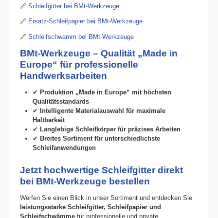
🔗
Schleifgitter bei BMt-Werkzeuge
🔗
Ersatz-Schleifpapier bei BMt-Werkzeuge
🔗
Schleifschwamm bei BMt-Werkzeuge
BMt-Werkzeuge – Qualität „Made in
Europe“ für professionelle
Handwerksarbeiten
✔
Produktion „Made in Europe“ mit höchsten
Qualitätsstandards
✔
Intelligente Materialauswahl für maximale
Haltbarkeit
✔
Langlebige Schleifkörper für präzises Arbeiten
✔
Breites Sortiment für unterschiedlichste
Schleifanwendungen
Jetzt hochwertige Schleifgitter direkt
bei BMt-Werkzeuge bestellen
Werfen Sie einen Blick in unser Sortiment und entdecken Sie
leistungsstarke Schleifgitter, Schleifpapier und
Schleifschwämme
für professionelle und private