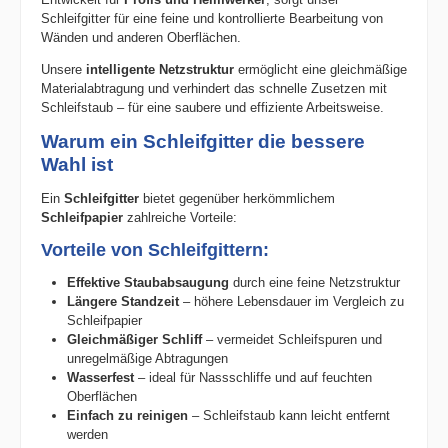
Schleifgitter für eine feine und kontrollierte Bearbeitung von
Wänden und anderen Oberflächen.
Unsere
intelligente Netzstruktur
ermöglicht eine gleichmäßige
Materialabtragung und verhindert das schnelle Zusetzen mit
Schleifstaub – für eine saubere und effiziente Arbeitsweise.
Warum ein Schleifgitter die bessere
Wahl ist
Ein
Schleifgitter
bietet gegenüber herkömmlichem
Schleifpapier
zahlreiche Vorteile:
Vorteile von Schleifgittern:
Effektive Staubabsaugung
durch eine feine Netzstruktur
Längere Standzeit
– höhere Lebensdauer im Vergleich zu
Schleifpapier
Gleichmäßiger Schliff
– vermeidet Schleifspuren und
unregelmäßige Abtragungen
Wasserfest
– ideal für Nassschliffe und auf feuchten
Oberflächen
Einfach zu reinigen
– Schleifstaub kann leicht entfernt
werden