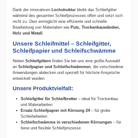
Dank der innovativen
Lochstruktur
bleibt das Schleifgitter
während des gesamten Schleifprozesses offen und setzt sich
nicht zu. Dies ermöglicht eine effiziente und schnelle
Bearbeitung von Materialien wie
Putz, Trockenbauwänden,
Holz und Metall
.
Unsere Schleifmittel – Schleifgitter,
Schleifpapier und Schleifschwämme
Neben
Schleifgittern
finden Sie bei uns eine große Auswahl
an
Schleifpapier und Schleifschwämmen
, die verschiedene
Anwendungen abdecken und speziell für höchste Ansprüche
entwickelt wurden.
Unsere Produktvielfalt:
Schleifgitter für Schleifbretter
– ideal für Trockenbau
und Malerarbeiten
Ersatz-Schleifpapier mit Körnung 24
– für grobe
Schleifarbeiten
Schleifschwämme in verschiedenen Körnungen
– für
feine und flexible Schleifprozesse