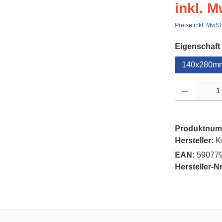
inkl. M
Preise inkl. MwSt
Eigenschaft
140x280m
Produkt Anzahl: G
Produktnum
Hersteller:
K
EAN:
59077
Hersteller-Nr