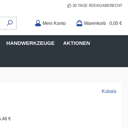
30 TAGE RÜCKGABERECHT
Mein Konto
Warenkorb
0,00 €
HANDWERKZEUGE
AKTIONEN
Kubala
5,46 €