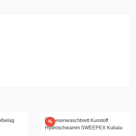
Rabatt
%