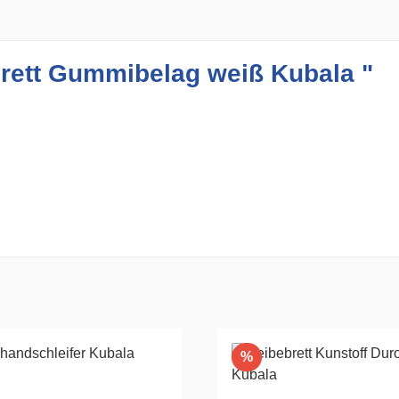
rett Gummibelag weiß Kubala "
Rabatt
%