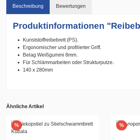
Beschreibung
Bewertungen
Produktinformationen "Reibeb
Kunststoffreibebrett (PS).
Ergonomischer und profilierter Griff.
Belag Weißgummi 8mm.
Für Schlämmarbeiten oder Strukturputze.
140 x 280mm
Ähnliche Artikel
Rabatt
Rabatt
%
%