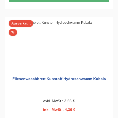
Ausverkauft
Rabatt
%
Fliesenwaschbrett Kunstoff Hydroschwamm Kubala
exkl. MwSt.: 3,66 €
inkl. MwSt.: 4,36 €