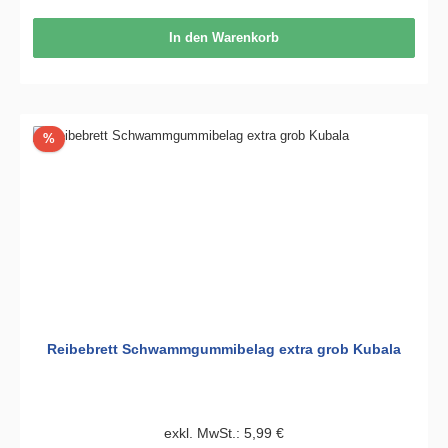
In den Warenkorb
Rabatt
%
Reibebrett Schwammgummibelag extra grob Kubala
exkl. MwSt.: 5,99 €