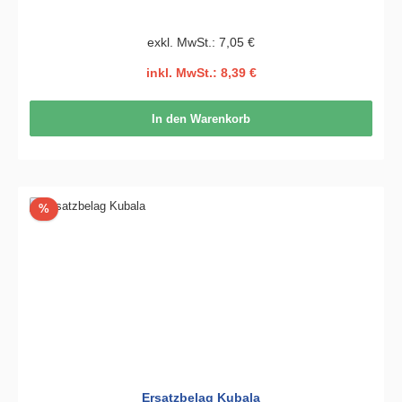
exkl. MwSt.: 7,05 €
inkl. MwSt.: 8,39 €
In den Warenkorb
Rabatt
%
Ersatzbelag Kubala