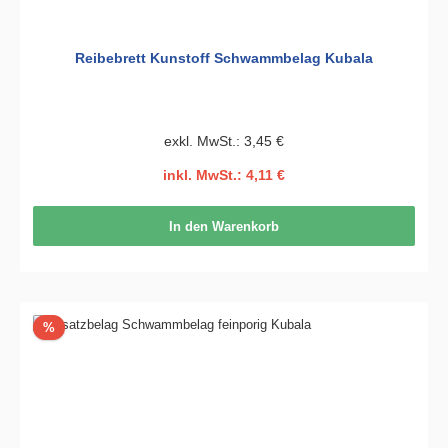
Reibebrett Kunstoff Schwammbelag Kubala
exkl. MwSt.: 3,45 €
inkl. MwSt.: 4,11 €
In den Warenkorb
Rabatt
%