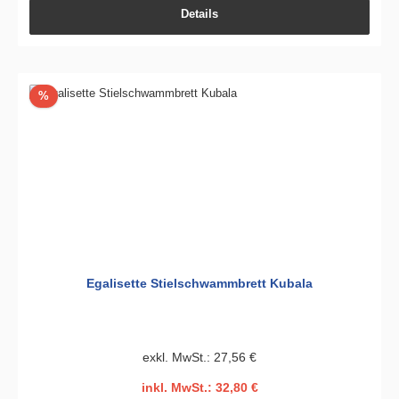
Details
Rabatt
%
Egalisette Stielschwammbrett Kubala
exkl. MwSt.: 27,56 €
inkl. MwSt.: 32,80 €