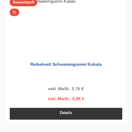
Ausverkauft
Rabatt
%
Reibebrett Schwammgummi Kubala
exkl. MwSt.: 5,76 €
inkl. MwSt.: 6,85 €
Details