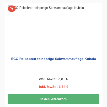
Rabatt
%
ECO Reibebrett feinporige Schwammauflage Kubala
exkl. MwSt.: 2,81 €
inkl. MwSt.: 3,34 €
In den Warenkorb