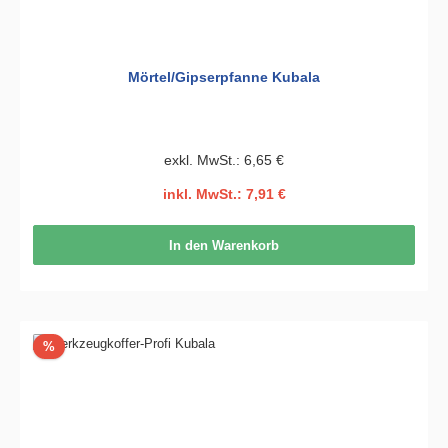
Mörtel/Gipserpfanne Kubala
exkl. MwSt.: 6,65 €
inkl. MwSt.: 7,91 €
In den Warenkorb
Rabatt
%