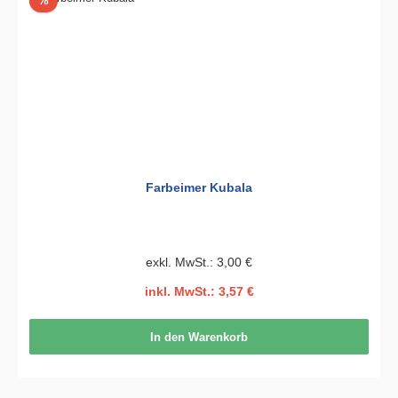
%
Farbeimer Kubala
exkl. MwSt.: 3,00 €
inkl. MwSt.: 3,57 €
In den Warenkorb