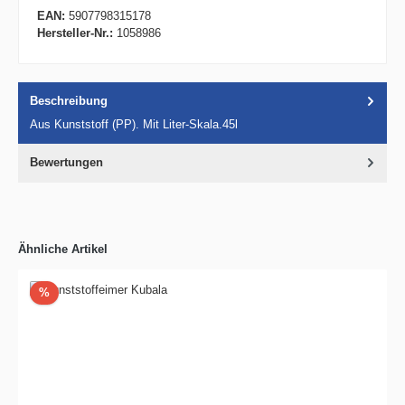
EAN:
5907798315178
Hersteller-Nr.:
1058986
Beschreibung
Aus Kunststoff (PP). Mit Liter-Skala.45l
Bewertungen
Ähnliche Artikel
Rabatt
%