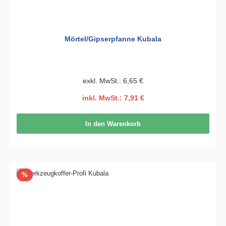
Mörtel/Gipserpfanne Kubala
exkl. MwSt.: 6,65 €
inkl. MwSt.: 7,91 €
In den Warenkorb
Rabatt
%