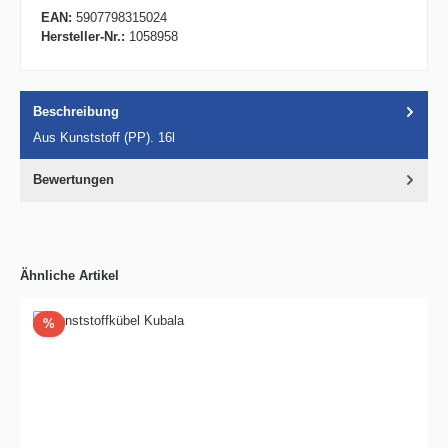
EAN:
5907798315024
Hersteller-Nr.:
1058958
Beschreibung
Aus Kunststoff (PP). 16l
Bewertungen
Ähnliche Artikel
Rabatt
%