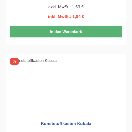
exkl. MwSt.: 1,63 €
inkl. MwSt.: 1,94 €
In den Warenkorb
Rabatt
%
Kunststoffkasten Kubala