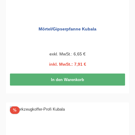
Mörtel/Gipserpfanne Kubala
exkl. MwSt.: 6,65 €
inkl. MwSt.: 7,91 €
In den Warenkorb
Rabatt
%