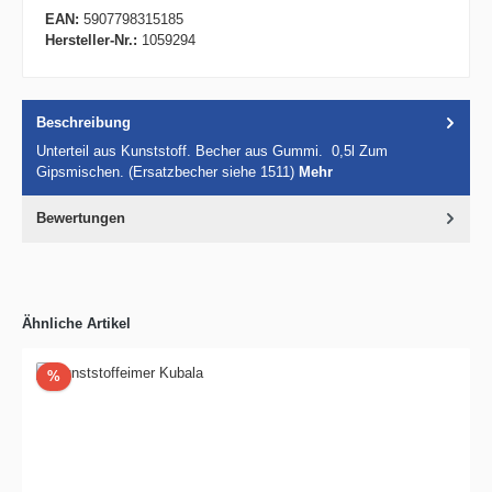
EAN:
5907798315185
Hersteller-Nr.:
1059294
Beschreibung
Unterteil aus Kunststoff. Becher aus Gummi. 0,5l Zum
Gipsmischen. (Ersatzbecher siehe 1511)
Mehr
Bewertungen
Ähnliche Artikel
Rabatt
%