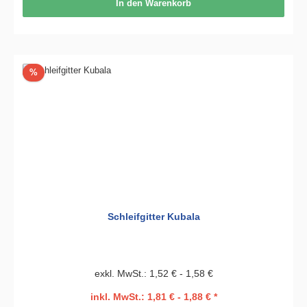
In den Warenkorb
Rabatt
%
Schleifgitter Kubala
exkl. MwSt.: 1,52 € - 1,58 €
inkl. MwSt.: 1,81 € - 1,88 € *