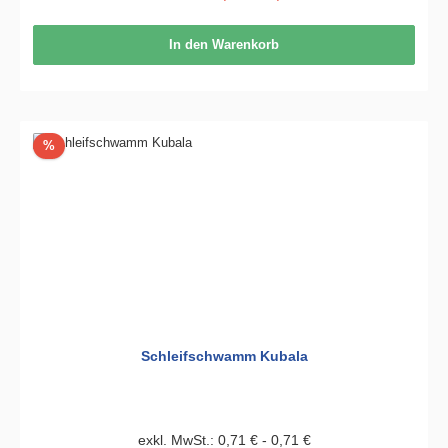
In den Warenkorb
Rabatt
%
Schleifschwamm Kubala
exkl. MwSt.: 0,71 € - 0,71 €