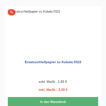
Rabatt
%
Ersatzschleifpapier zu Kubala 0322
exkl. MwSt.: 2,85 €
inkl. MwSt.: 3,39 €
In den Warenkorb