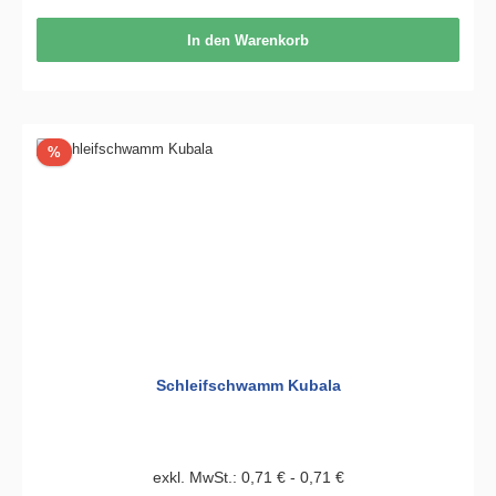
In den Warenkorb
Rabatt
%
Schleifschwamm Kubala
exkl. MwSt.: 0,71 € - 0,71 €