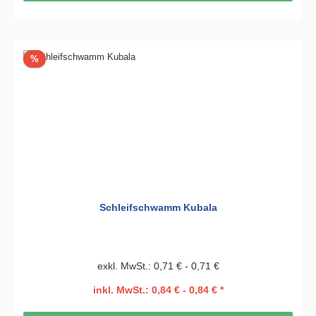
Rabatt
%
Schleifschwamm Kubala
exkl. MwSt.: 0,71 € - 0,71 €
inkl. MwSt.: 0,84 € - 0,84 € *