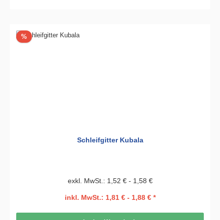
Rabatt
%
Schleifgitter Kubala
exkl. MwSt.: 1,52 € - 1,58 €
inkl. MwSt.: 1,81 € - 1,88 € *