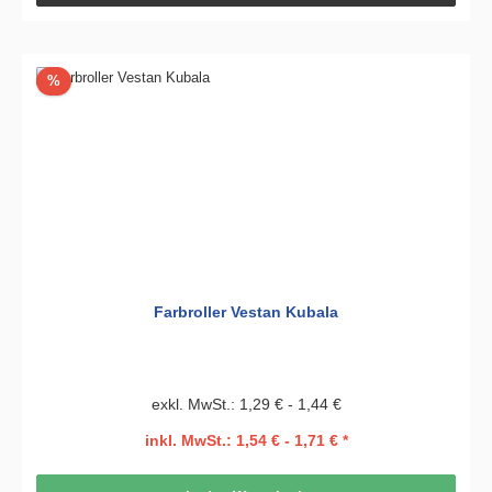
Rabatt
%
Farbroller Vestan Kubala
exkl. MwSt.: 1,29 € - 1,44 €
inkl. MwSt.: 1,54 € - 1,71 € *