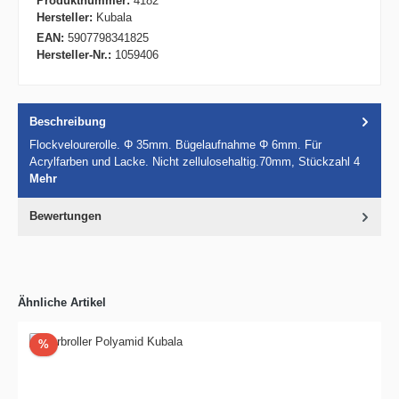
Produktnummer:
4182
Hersteller:
Kubala
EAN:
5907798341825
Hersteller-Nr.:
1059406
Beschreibung
Flockvelourerolle. Φ 35mm. Bügelaufnahme Φ 6mm. Für
Acrylfarben und Lacke. Nicht zellulosehaltig.70mm, Stückzahl 4
Mehr
Bewertungen
Ähnliche Artikel
Rabatt
%