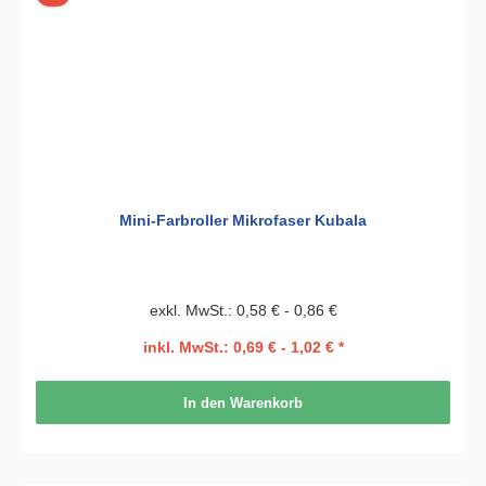
Mini-Farbroller Mikrofaser Kubala
exkl. MwSt.: 0,58 € - 0,86 €
inkl. MwSt.: 0,69 € - 1,02 € *
In den Warenkorb