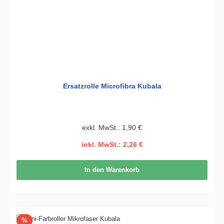
Ersatzrolle Microfibra Kubala
exkl. MwSt.: 1,90 €
inkl. MwSt.: 2,26 €
In den Warenkorb
Rabatt
%