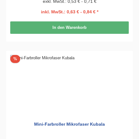
exkl. MwSt.: 0,53 € - 0,71 €
inkl. MwSt.: 0,63 € - 0,84 € *
In den Warenkorb
Rabatt
%
Mini-Farbroller Mikrofaser Kubala