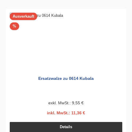
Ausverkauft
Rabatt
%
Ersatzwalze zu 0614 Kubala
exkl. MwSt.: 9,55 €
inkl. MwSt.: 11,36 €
Details