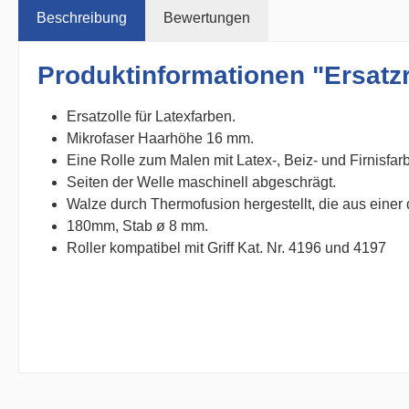
Beschreibung
Bewertungen
Produktinformationen "Ersatzr
Ersatzolle für Latexfarben.
Mikrofaser Haarhöhe 16 mm.
Eine Rolle zum Malen mit Latex-, Beiz- und Firnisfar
Seiten der Welle maschinell abgeschrägt.
Walze durch Thermofusion hergestellt, die aus einer
180mm, Stab ø 8 mm.
Roller kompatibel mit Griff Kat. Nr. 4196 und 4197