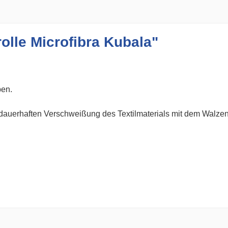
olle Microfibra Kubala"
ben.
 dauerhaften Verschweißung des Textilmaterials mit dem Walzen