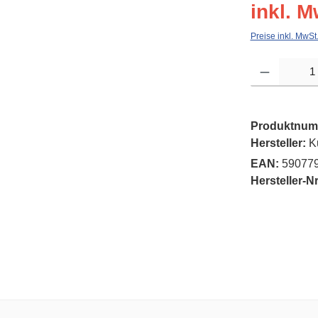
inkl. M
Preise inkl. MwSt
Produkt Anzahl: G
Produktnum
Hersteller:
K
EAN:
59077
Hersteller-Nr