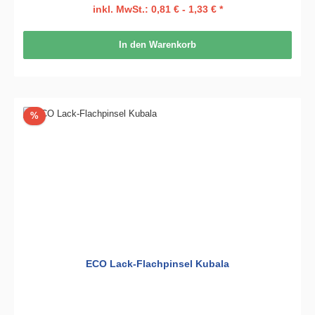
inkl. MwSt.: 0,81 € - 1,33 € *
In den Warenkorb
Rabatt
%
ECO Lack-Flachpinsel Kubala