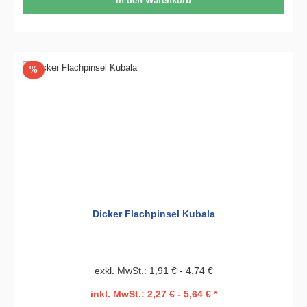
In den Warenkorb
Rabatt
%
Dicker Flachpinsel Kubala
exkl. MwSt.: 1,91 € - 4,74 €
inkl. MwSt.: 2,27 € - 5,64 € *