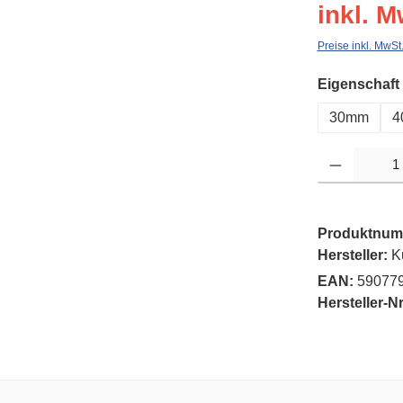
inkl. M
Preise inkl. MwSt
Eigenschaft
30mm
4
Produkt Anzahl: G
Produktnum
Hersteller:
K
EAN:
59077
Hersteller-Nr