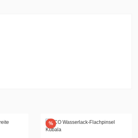
Rabatt
%