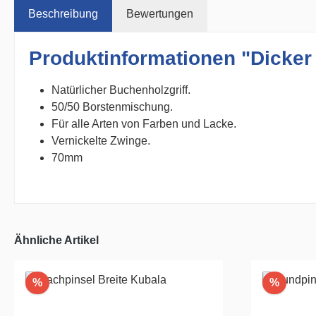
Beschreibung
Bewertungen
Produktinformationen "Dicker
Natürlicher Buchenholzgriff.
50/50 Borstenmischung.
Für alle Arten von Farben und Lacke.
Vernickelte Zwinge.
70mm
Ähnliche Artikel
Rabatt
Rabatt
%
%