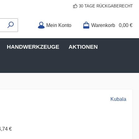
30 TAGE RÜCKGABERECHT
Mein Konto
Warenkorb
0,00 €
HANDWERKZEUGE
AKTIONEN
Kubala
4,74 €