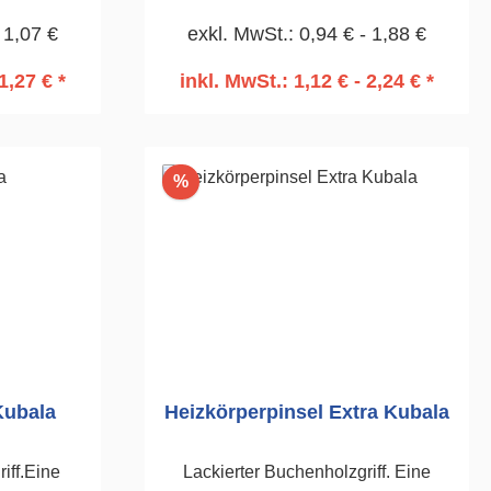
Vernickelte
 1,07 €
exkl. MwSt.: 0,94 € - 1,88 €
1,27 € *
inkl. MwSt.: 1,12 € - 2,24 € *
rb
In den Warenkorb
Rabatt
%
Kubala
Heizkörperpinsel Extra Kubala
iff.Eine
Lackierter Buchenholzgriff. Eine