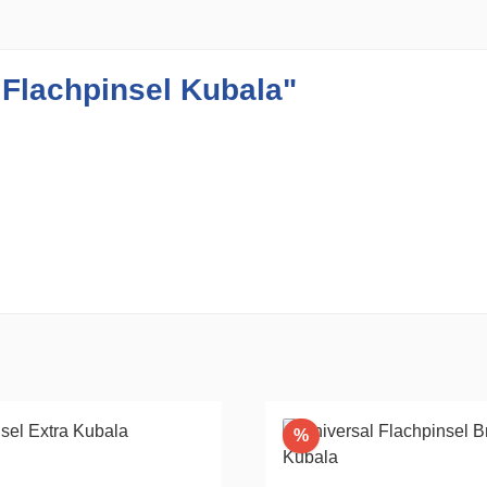
 Flachpinsel Kubala"
Rabatt
%