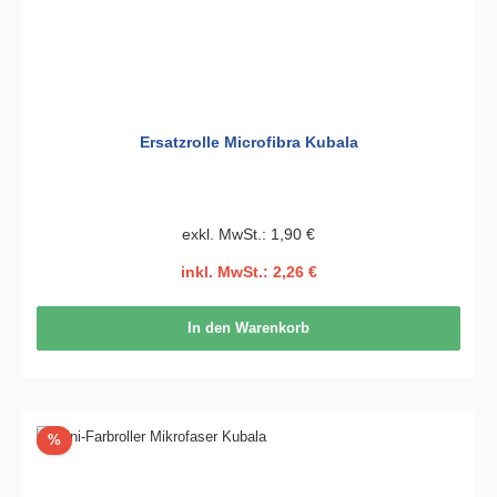
Ersatzrolle Microfibra Kubala
exkl. MwSt.: 1,90 €
inkl. MwSt.: 2,26 €
In den Warenkorb
Rabatt
%