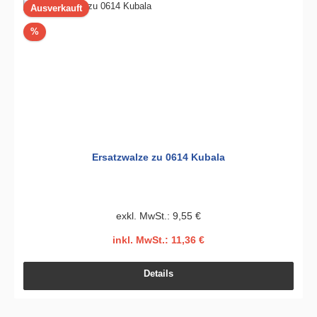
Ausverkauft
Rabatt
%
Ersatzwalze zu 0614 Kubala
exkl. MwSt.: 9,55 €
inkl. MwSt.: 11,36 €
Details