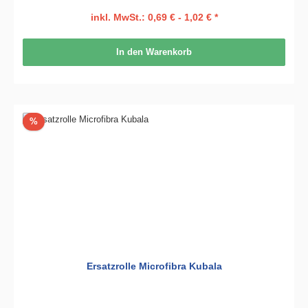
inkl. MwSt.: 0,69 € - 1,02 € *
In den Warenkorb
Rabatt
%
Ersatzrolle Microfibra Kubala