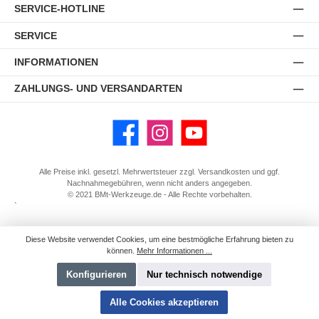
SERVICE-HOTLINE
SERVICE
INFORMATIONEN
ZAHLUNGS- UND VERSANDARTEN
Facebook
Instagram
YouTube
Alle Preise inkl. gesetzl. Mehrwertsteuer zzgl.
Versandkosten
und ggf.
Nachnahmegebühren, wenn nicht anders angegeben.
© 2021 BMt-Werkzeuge.de - Alle Rechte vorbehalten.
`
Diese Website verwendet Cookies, um eine bestmögliche Erfahrung bieten zu
können.
Mehr Informationen ...
Konfigurieren
Nur technisch notwendige
Alle Cookies akzeptieren