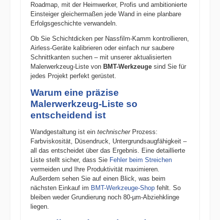
Roadmap, mit der Heimwerker, Profis und ambitionierte
Einsteiger gleichermaßen jede Wand in eine planbare
Erfolgsgeschichte verwandeln.
Ob Sie Schichtdicken per Nassfilm-Kamm kontrollieren,
Airless-Geräte kalibrieren oder einfach nur saubere
Schnittkanten suchen – mit unserer aktualisierten
Malerwerkzeug-Liste von
BMT-Werkzeuge
sind Sie für
jedes Projekt perfekt gerüstet.
Warum eine präzise
Malerwerkzeug-Liste so
entscheidend ist
Wandgestaltung ist ein
technischer
Prozess:
Farbviskosität, Düsendruck, Untergrundsaugfähigkeit –
all das entscheidet über das Ergebnis. Eine detaillierte
Liste stellt sicher, dass Sie
Fehler beim Streichen
vermeiden und Ihre Produktivität maximieren.
Außerdem sehen Sie auf einen Blick, was beim
nächsten Einkauf im
BMT-Werkzeuge-Shop
fehlt. So
bleiben weder Grundierung noch 80-µm-Abziehklinge
liegen.