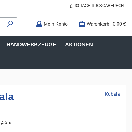
30 TAGE RÜCKGABERECHT
Mein Konto
Warenkorb
0,00 €
HANDWERKZEUGE
AKTIONEN
ala
Kubala
4,55 €