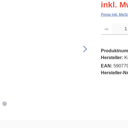
inkl. M
Preise inkl. MwSt
Produkt Anzahl: G
Produktnum
Hersteller:
K
EAN:
59077
Hersteller-Nr