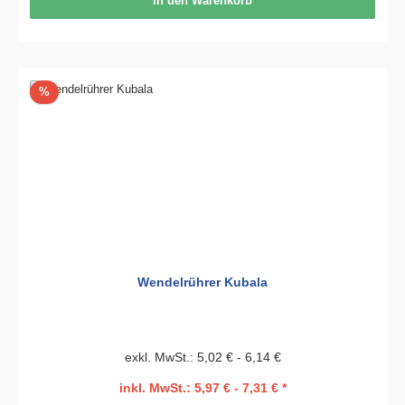
In den Warenkorb
Rabatt
%
Wendelrührer Kubala
exkl. MwSt.: 5,02 € - 6,14 €
inkl. MwSt.: 5,97 € - 7,31 € *