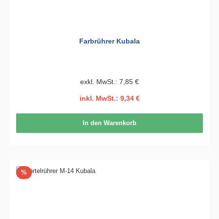
Farbrührer Kubala
exkl. MwSt.: 7,85 €
inkl. MwSt.: 9,34 €
In den Warenkorb
Rabatt
%