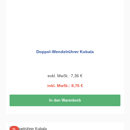
Doppel-Wendelrührer Kubala
exkl. MwSt.: 7,36 €
inkl. MwSt.: 8,76 €
In den Warenkorb
Rabatt
%