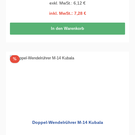
exkl. MwSt.: 6,12 €
inkl. MwSt.: 7,28 €
In den Warenkorb
Rabatt
%
Doppel-Wendelrührer M-14 Kubala