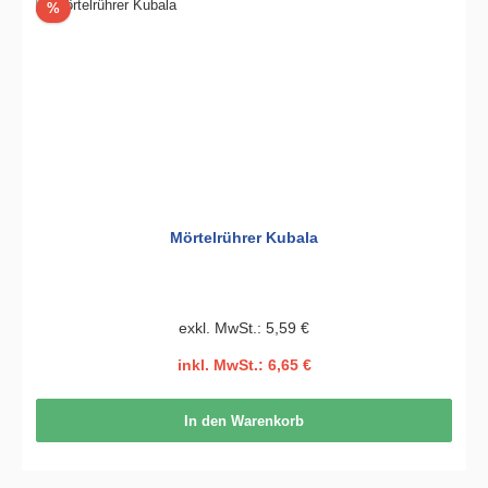
Rabatt
%
Mörtelrührer Kubala
exkl. MwSt.: 5,59 €
inkl. MwSt.: 6,65 €
In den Warenkorb