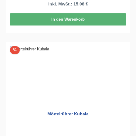
inkl. MwSt.: 15,08 €
In den Warenkorb
Rabatt
%
Mörtelrührer Kubala