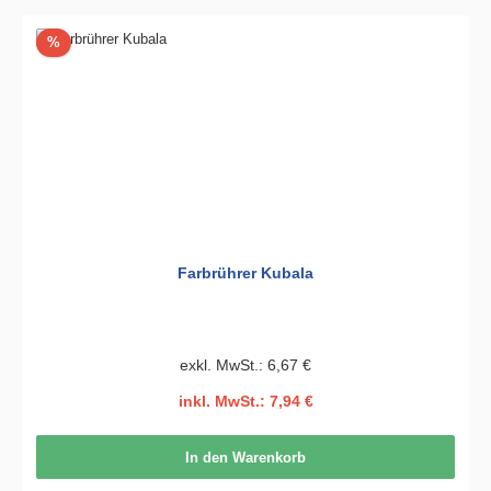
Rabatt
%
Farbrührer Kubala
exkl. MwSt.: 6,67 €
inkl. MwSt.: 7,94 €
In den Warenkorb