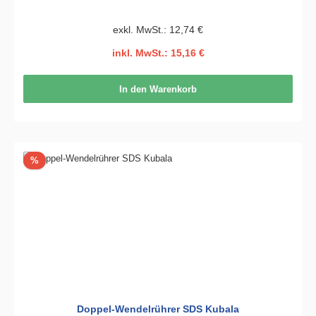
exkl. MwSt.: 12,74 €
inkl. MwSt.: 15,16 €
In den Warenkorb
Rabatt
%
Doppel-Wendelrührer SDS Kubala