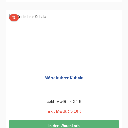
Rabatt
%
Mörtelrührer Kubala
exkl. MwSt.: 4,34 €
inkl. MwSt.: 5,16 €
In den Warenkorb