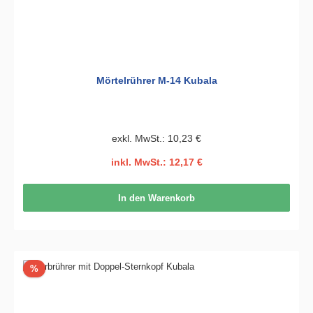
Mörtelrührer M-14 Kubala
exkl. MwSt.: 10,23 €
inkl. MwSt.: 12,17 €
In den Warenkorb
Rabatt
%