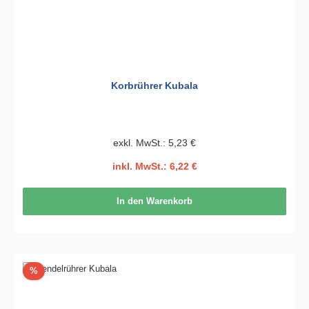
Korbrührer Kubala
exkl. MwSt.: 5,23 €
inkl. MwSt.: 6,22 €
In den Warenkorb
Rabatt
%