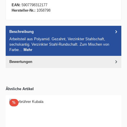
EAN:
5907798312177
Hersteller-Nr.:
1058798
Beschreibung
Arbeitsteil aus Polyamid. Gezahnt, Verzinkter Stahlschaft,
sechskantig. Verzinkter Stahl-Rundschaft. Zum Mischen von
Farbe…
Mehr
Bewertungen
Ähnliche Artikel
Rabatt
%