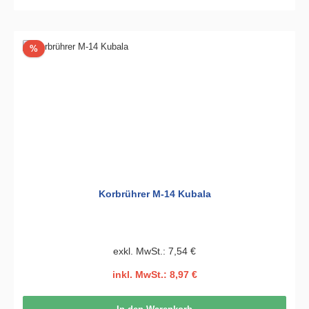
Rabatt
%
Korbrührer M-14 Kubala
exkl. MwSt.: 7,54 €
inkl. MwSt.: 8,97 €