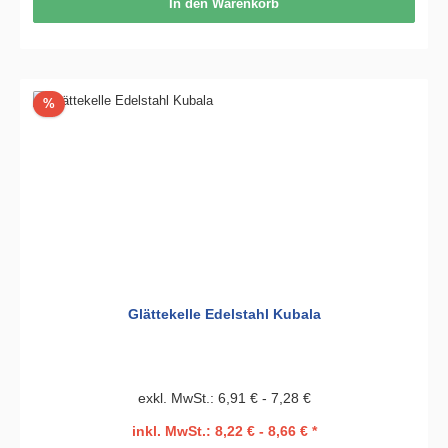
In den Warenkorb
Rabatt
%
Glättekelle Edelstahl Kubala
exkl. MwSt.: 6,91 € - 7,28 €
inkl. MwSt.: 8,22 € - 8,66 € *