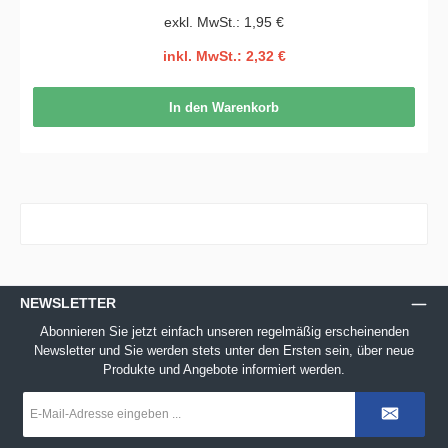
exkl. MwSt.: 1,95 €
inkl. MwSt.: 2,32 €
In den Warenkorb
NEWSLETTER
Abonnieren Sie jetzt einfach unseren regelmäßig erscheinenden
Newsletter und Sie werden stets unter den Ersten sein, über neue
Produkte und Angebote informiert werden.
E-
Mail-
Adresse
*