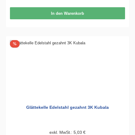
In den Warenkorb
Rabatt
%
Glättekelle Edelstahl gezahnt 3K Kubala
exkl. MwSt.: 5,03 €