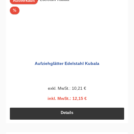
Ausverkauft
Rabatt
%
Aufziehglätter Edelstahl Kubala
exkl. MwSt.: 10,21 €
inkl. MwSt.: 12,15 €
Details