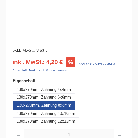
exkl. MwSt.: 3,53 €
inkl. MwSt.: 4,20 €
%
7,64 €*
(45.03% gespart)
Preise inkl. MwSt. zzgl. Versandkosten
auswählen
Eigenschaft
130x270mm, Zahnung 4x4mm
130x270mm, Zahnung 6x6mm
130x270mm, Zahnung 8x8mm
130x270mm, Zahnung 10x10mm
130x270mm, Zahnung 12x12mm
Produkt Anzahl: Gib den gewünschten Wert ein oder benutze die Schaltflächen um die 