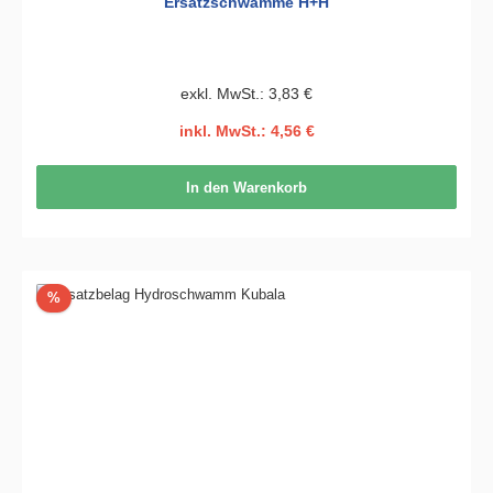
Ersatzschwämme H+H
exkl. MwSt.: 3,83 €
inkl. MwSt.: 4,56 €
In den Warenkorb
Rabatt
%