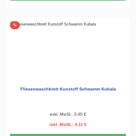
Rabatt
%
Fliesenwaschbrett Kunstoff Schwamm Kubala
exkl. MwSt.: 3,45 €
inkl. MwSt.: 4,11 €