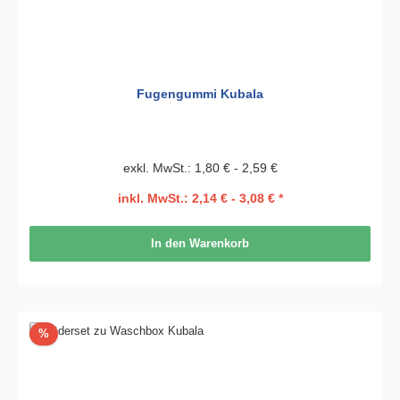
Fugengummi Kubala
exkl. MwSt.: 1,80 € - 2,59 €
inkl. MwSt.: 2,14 € - 3,08 € *
In den Warenkorb
Rabatt
%