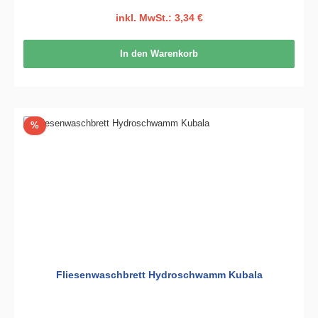
inkl. MwSt.: 3,34 €
In den Warenkorb
Rabatt
%
Fliesenwaschbrett Hydroschwamm Kubala