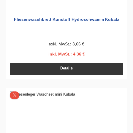
Fliesenwaschbrett Kunstoff Hydroschwamm Kubala
exkl. MwSt.: 3,66 €
inkl. MwSt.: 4,36 €
Details
Rabatt
%