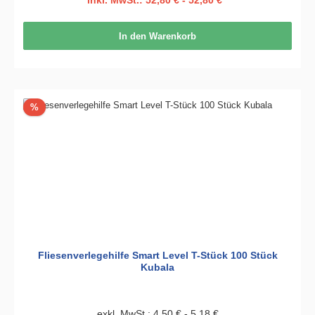
inkl. MwSt.: 52,80 € - 52,80 € *
In den Warenkorb
Rabatt
%
Fliesenverlegehilfe Smart Level T-Stück 100 Stück
Kubala
exkl. MwSt.: 4,50 € - 5,18 €