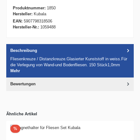
Produktnummer:
1850
Hersteller:
Kubala
EAN:
5907798318506
Hersteller-Nr.:
1059488
Beschreibung
Fliesenkreuze / Distanzkreuze.Glasierter Kunststoff in weiss.Für
die Verlegung von Wand-und Bodenfliesen. 150 Stück1,0mm
Mehr
Bewertungen
Ähnliche Artikel
Rabatt
%