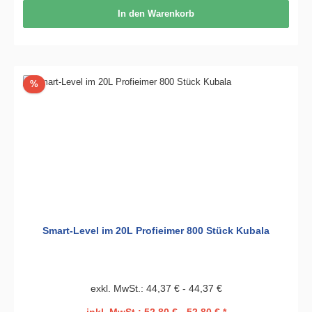
In den Warenkorb
Rabatt
%
Smart-Level im 20L Profieimer 800 Stück Kubala
exkl. MwSt.: 44,37 € - 44,37 €