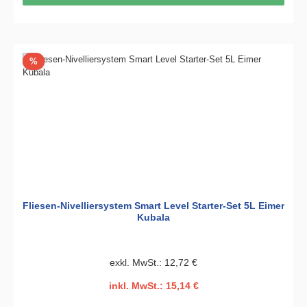
Rabatt
%
Fliesen-Nivelliersystem Smart Level Starter-Set 5L Eimer
Kubala
exkl. MwSt.: 12,72 €
inkl. MwSt.: 15,14 €