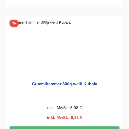
Rabatt
%
Gummihammer 300g weiß Kubala
exkl. MwSt.: 6,98 €
inkl. MwSt.: 8,31 €