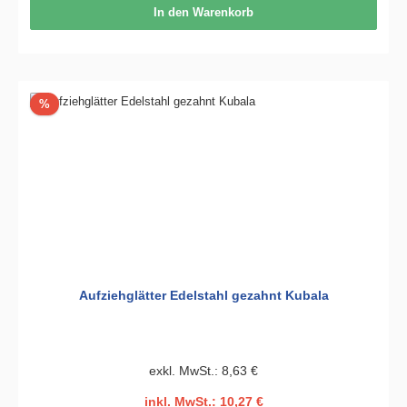
In den Warenkorb
Rabatt
%
Aufziehglätter Edelstahl gezahnt Kubala
exkl. MwSt.: 8,63 €
inkl. MwSt.: 10,27 €