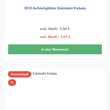
ECO Aufziehglätter Edelstahl Kubala
exkl. MwSt.: 5,94 €
inkl. MwSt.: 7,07 €
In den Warenkorb
Ausverkauft
Rabatt
%