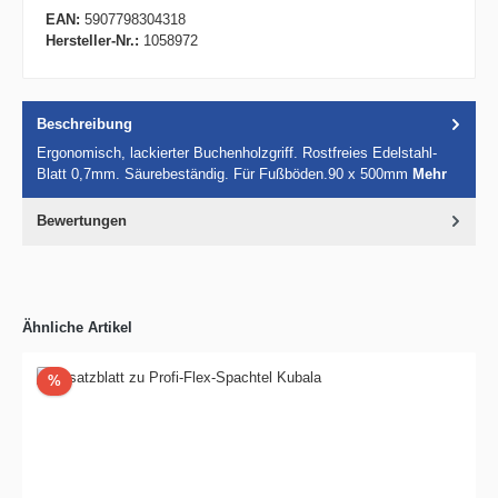
EAN:
5907798304318
Hersteller-Nr.:
1058972
Beschreibung
Ergonomisch, lackierter Buchenholzgriff. Rostfreies Edelstahl-
Blatt 0,7mm. Säurebeständig. Für Fußböden.90 x 500mm
Mehr
Bewertungen
Ähnliche Artikel
Rabatt
%