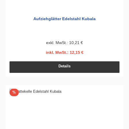
Aufziehglätter Edelstahl Kubala
exkl. MwSt.: 10,21 €
inkl. MwSt.: 12,15 €
Details
Rabatt
%