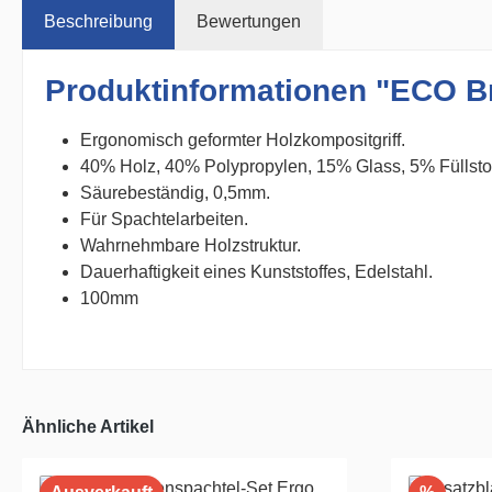
Beschreibung
Bewertungen
Produktinformationen "ECO Br
Ergonomisch geformter Holzkompositgriff.
40% Holz, 40% Polypropylen, 15% Glass, 5% Füllstof
Säurebeständig, 0,5mm.
Für Spachtelarbeiten.
Wahrnehmbare Holzstruktur.
Dauerhaftigkeit eines Kunststoffes, Edelstahl.
100mm
Ähnliche Artikel
Rabatt