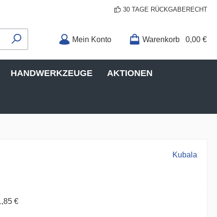
30 TAGE RÜCKGABERECHT
Mein Konto
Warenkorb
0,00 €
HANDWERKZEUGE
AKTIONEN
Kubala
1,85 €